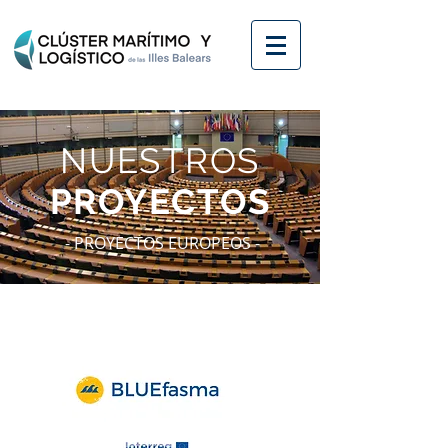
NUESTROS
PROYECTOS
- PROYECTOS EUROPEOS -