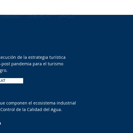
TUALIDAD
CONTACTO
EMPLEO
ecución de la estrategia turística
re-post pandemia para el turismo
gro.
KAT
 que componen el ecosistema industrial
 Control de la Calidad del Agua.
O