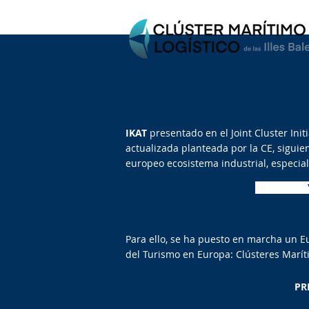
IKAT
presentado en el Joint Cluster Init
actualizada planteada por la CE, sigui
europeo ecosistema industrial, especia
Para ello, se ha puesto en marcha un E
del Turismo en Europa: Clústeres Maríti
PR