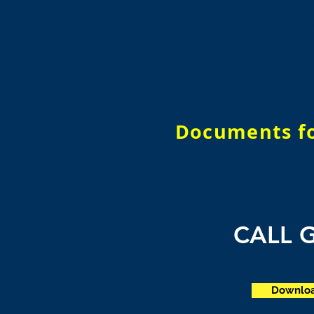
Documents for
CALL 
Downloa